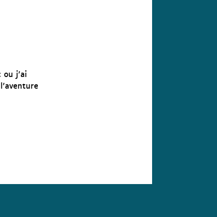
 ou j’ai
l’aventure