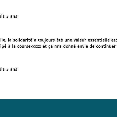
is 3 ans
e, la solidarité a toujours été une valeur essentielle etc
cipé à la coursexxxxx et ça m’a donné envie de continuer 
is 3 ans