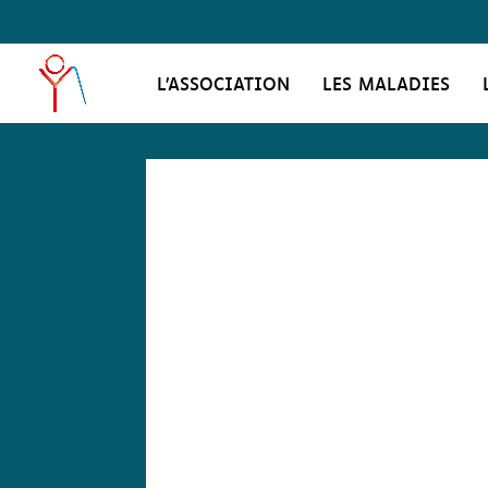
Skip
to
content
L’ASSOCIATION
LES MALADIES