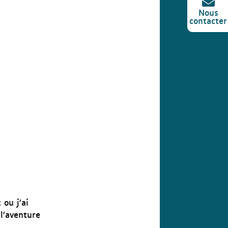

Nous
contacter
 ou j’ai
l’aventure