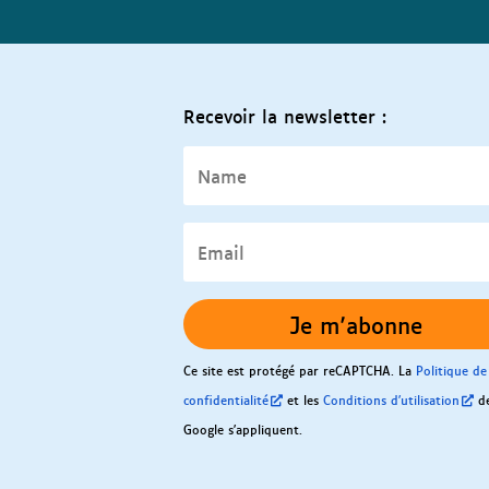
Recevoir la newsletter :
Name
Email
Je m'abonne
Ce site est protégé par reCAPTCHA. La
Politique de
confidentialité
et les
Conditions d'utilisation
d
Google s'appliquent.