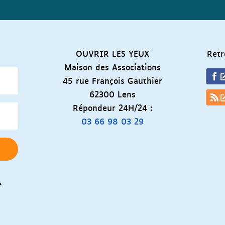
OUVRIR LES YEUX
Retr
Maison des Associations
45 rue François Gauthier
Fac
62300 Lens
Répondeur 24H/24 :
RSS
03 66 98 03 29
e