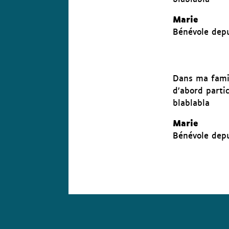
Marie
Bénévole depu
Dans ma famill
d’abord parti
blablabla
Marie
Bénévole depu