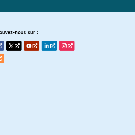
ouvez-nous sur :
ebook
Twitter
YouTube
LinkedIn
Instagram