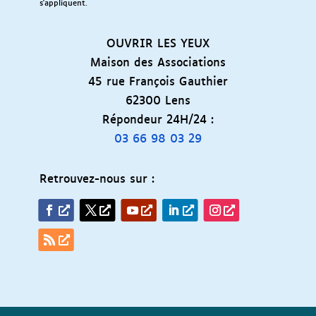
s'appliquent.
OUVRIR LES YEUX
Maison des Associations
45 rue François Gauthier
62300 Lens
Répondeur 24H/24 :
03 66 98 03 29
Retrouvez-nous sur :
Facebook
Twitter
YouTube
LinkedIn
Instagram
RSS