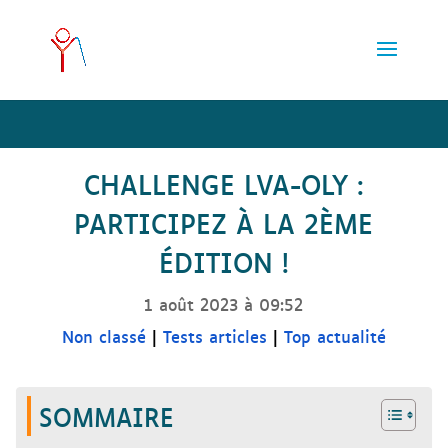
Skip
to
content
CHALLENGE LVA-OLY :
PARTICIPEZ À LA 2ÈME
ÉDITION !
1 août 2023 à 09:52
Non classé
|
Tests articles
|
Top actualité
SOMMAIRE